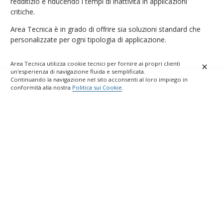
redditizio e riducendo i tempi di inattività in applicazioni
critiche.
Area Tecnica è in grado di offrire sia soluzioni standard che
personalizzate per ogni tipologia di applicazione.
Area Tecnica utilizza cookie tecnici per fornire ai propri clienti
×
un'esperienza di navigazione fluida e semplificata.
Continuando la navigazione nel sito acconsenti al loro impiego in
conformità alla nostra
Politica sui Cookie
.